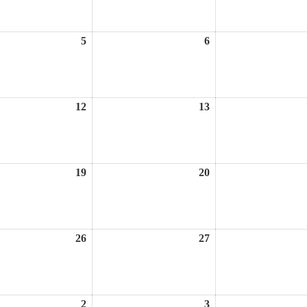
2026
2026
5
5
6
6
août
août
2026
2026
12
12
13
13
août
août
2026
2026
19
19
20
20
août
août
2026
2026
26
26
27
27
août
août
2026
2026
2
2
3
3