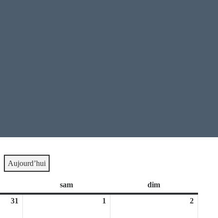
Aujourd’hui
redi
sam
samedi
dim
dimanche
31
31
1
1
2
2
juillet
août
août