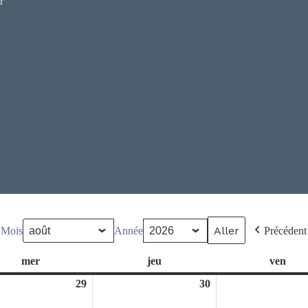
r
Mois
Année
Précédent
mer
mercredi
jeu
jeudi
ven
vend
29
29
30
30
juillet
juillet