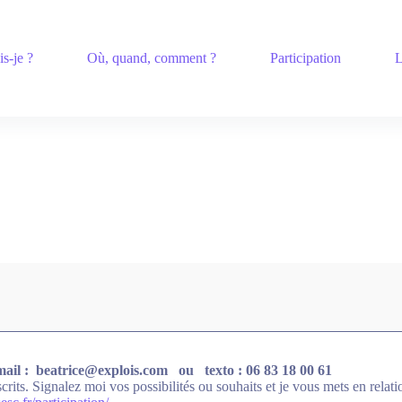
is-je ?
Où, quand, comment ?
Participation
L
 mail : beatrice@explois.com ou texto : 06 83 18 00 61
ts. Signalez moi vos possibilités ou souhaits et je vous mets en relatio